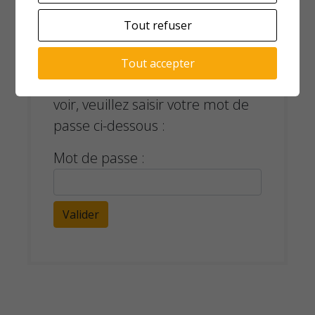
Tout refuser
Cette publication est protégée
Tout accepter
par un mot de passe. Pour la
voir, veuillez saisir votre mot de
passe ci-dessous :
Mot de passe :