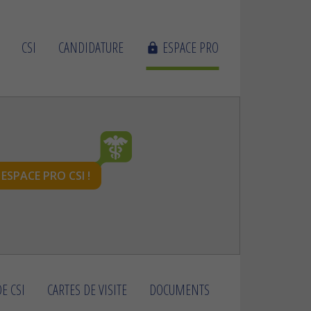
CSI
CANDIDATURE
ESPACE PRO
lock
ESPACE PRO CSI !
E CSI
CARTES DE VISITE
DOCUMENTS