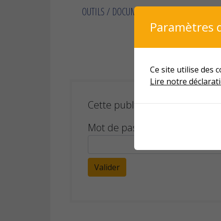
OUTILS / DOCUMENTS INFIRMIERS
A
Paramètres d
ARCHIVES – 
Ce site utilise des
Lire notre déclarati
Cette publication est protégée 
Mot de passe :